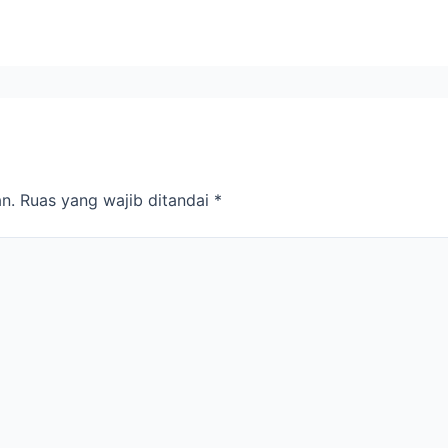
n.
Ruas yang wajib ditandai
*