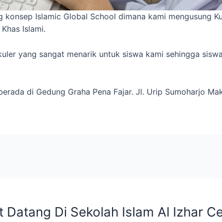
ng konsep Islamic Global School dimana kami mengusung K
Khas Islami.
ikuler yang sangat menarik untuk siswa kami sehingga si
berada di Gedung Graha Pena Fajar. Jl. Urip Sumoharjo Mak
 Datang Di Sekolah Islam Al Izhar 