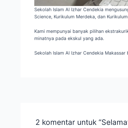
Sekolah Islam Al Izhar Cendekia mengusu
Science, Kurikulum Merdeka, dan Kurikulum 
Kami mempunyai banyak pilihan ekstrakur
minatnya pada ekskul yang ada.
Sekolah Islam Al Izhar Cendekia Makassar 
Navigasi
pos
2 komentar untuk “Selamat