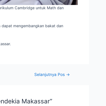
urikulum Cambridge untuk Math dan
swa dapat mengembangkan bakat dan
assar.
Selanjutnya Pos
→
Cendekia Makassar”