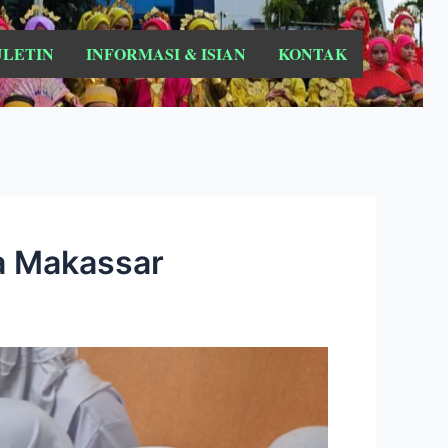
ULETIN
INFORMASI & ISIAN
KONTAK
ia Makassar