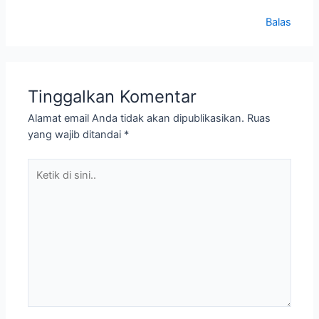
Balas
Tinggalkan Komentar
Alamat email Anda tidak akan dipublikasikan.
Ruas
yang wajib ditandai
*
Ketik
di
sini..