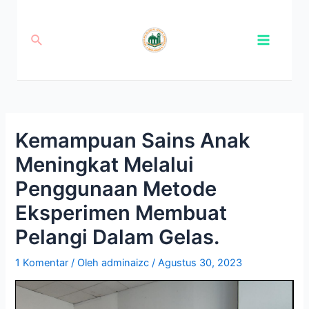
Lewati
ke
Cari
konten
Main
Menu
Kemampuan Sains Anak
Meningkat Melalui
Penggunaan Metode
Eksperimen Membuat
Pelangi Dalam Gelas.
1 Komentar
/ Oleh
adminaizc
/
Agustus 30, 2023