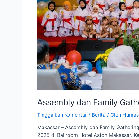
Assembly dan Family Gathe
Tinggalkan Komentar
/
Berita
/ Oleh
Humas
Makassar – Assembly dan Family Gathering
2025 di Ballroom Hotel Aston Makassar. Ke