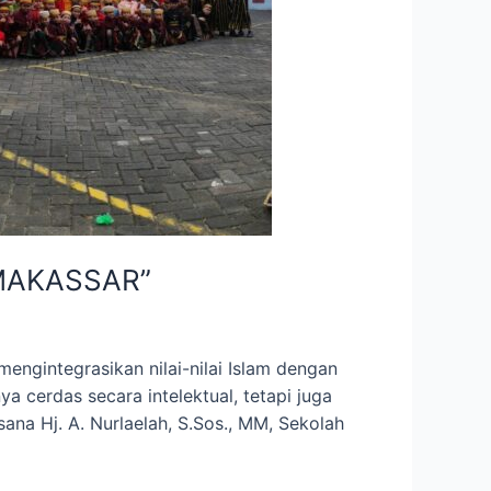
MAKASSAR”
mengintegrasikan nilai-nilai Islam dengan
a cerdas secara intelektual, tetapi juga
sana Hj. A. Nurlaelah, S.Sos., MM, Sekolah