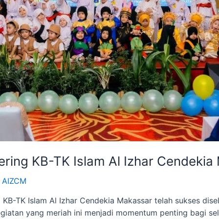
ring KB-TK Islam Al Izhar Cendekia
 AIZCM
 KB-TK Islam Al Izhar Cendekia Makassar telah sukses dis
giatan yang meriah ini menjadi momentum penting bagi sel