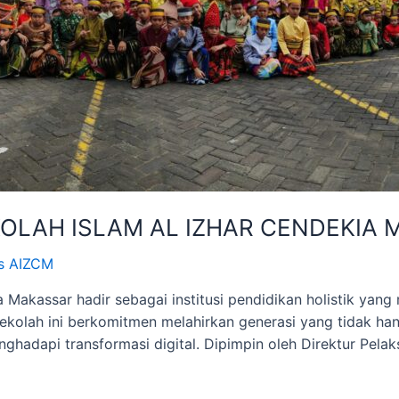
OLAH ISLAM AL IZHAR CENDEKIA 
s AIZCM
 Makassar hadir sebagai institusi pendidikan holistik yang 
sekolah ini berkomitmen melahirkan generasi yang tidak hany
ghadapi transformasi digital. Dipimpin oleh Direktur Pelak