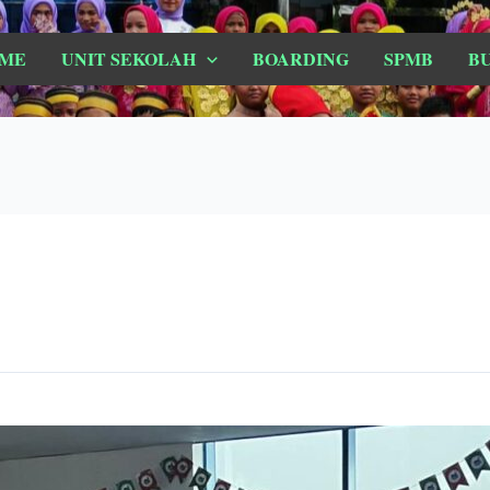
ME
UNIT SEKOLAH
BOARDING
SPMB
B