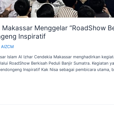
a Makassar Menggelar “RoadShow Ber
eng Inspiratif
 AIZCM
sar Islam Al Izhar Cendekia Makassar menghadirkan keg
melalui RoadShow Berkisah Peduli Banjir Sumatra. Kegiatan
endongeng Inspiratif Kak Nisa sebagai pembicara utama, b