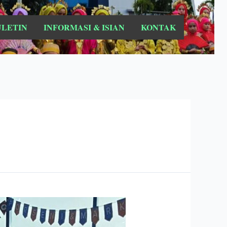
ULETIN
INFORMASI & ISIAN
KONTAK