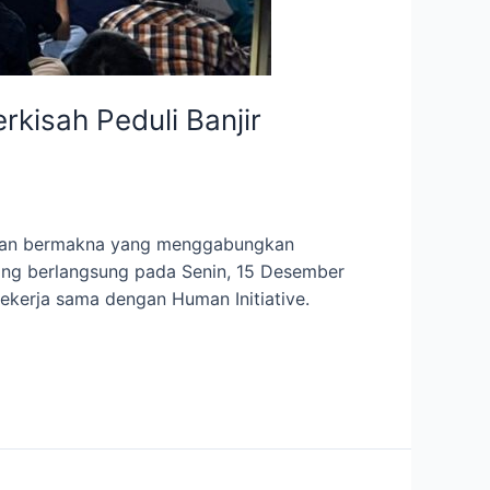
kisah Peduli Banjir
iatan bermakna yang menggabungkan
 yang berlangsung pada Senin, 15 Desember
ekerja sama dengan Human Initiative.