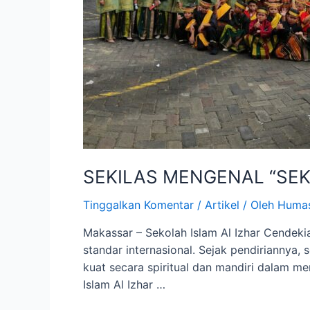
SEKILAS MENGENAL “SEK
Tinggalkan Komentar
/
Artikel
/ Oleh
Huma
Makassar – Sekolah Islam Al Izhar Cendekia
standar internasional. Sejak pendiriannya, 
kuat secara spiritual dan mandiri dalam men
Islam Al Izhar …