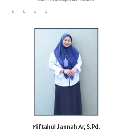
Wali Kelas Kelompok Bermain Kecil
Miftahul Jannah Ar, S.Pd.