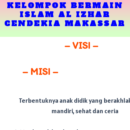
KELOMPOK BERMAIN
ISLAM AL IZHAR
CENDEKIA MAKASSAR
– VISI –
– MISI –
Terbentuknya anak didik yang berakhla
mandiri, sehat dan ceria