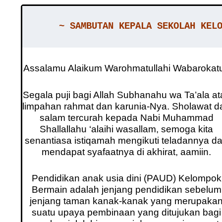
Assalamu Alaikum Warohmatullahi Wabarokat
Segala puji bagi Allah Subhanahu wa Ta’ala at
limpahan rahmat dan karunia-Nya. Sholawat d
salam tercurah kepada Nabi Muhammad
Shallallahu ‘alaihi wasallam, semoga kita
senantiasa istiqamah mengikuti teladannya d
mendapat syafaatnya di akhirat, aamiin.
Pendidikan anak usia dini (PAUD) Kelompok
Bermain adalah jenjang pendidikan sebelum
jenjang taman kanak-kanak yang merupaka
suatu upaya pembinaan yang ditujukan bagi