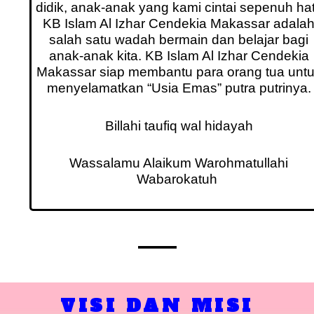
didik, anak-anak yang kami cintai sepenuh hat
KB Islam Al Izhar Cendekia Makassar adala
salah satu wadah bermain dan belajar bagi
anak-anak kita. KB Islam Al Izhar Cendekia
Makassar siap membantu para orang tua unt
menyelamatkan “Usia Emas” putra putrinya.
Billahi taufiq wal hidayah
Wassalamu Alaikum Warohmatullahi
Wabarokatuh
VISI DAN MISI