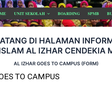
ME
UNIT SEKOLAH
BOARDING
SPMB
B
ATANG DI HALAMAN INFORMA
ISLAM AL IZHAR CENDEKIA
AL IZHAR GOES TO CAMPUS (FORM)