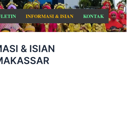
ULETIN
INFORMASI & ISIAN
KONTAK
SI & ISIAN
 MAKASSAR